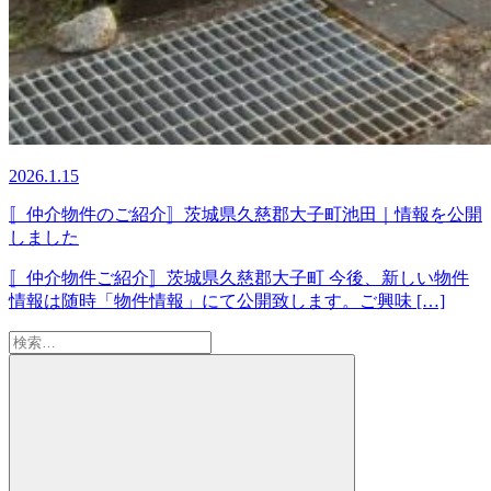
2026.1.15
〚仲介物件のご紹介〛茨城県久慈郡大子町池田｜情報を公開
しました
〚仲介物件ご紹介〛茨城県久慈郡大子町 今後、新しい物件
情報は随時「物件情報」にて公開致します。ご興味 […]
検
索:
検
索