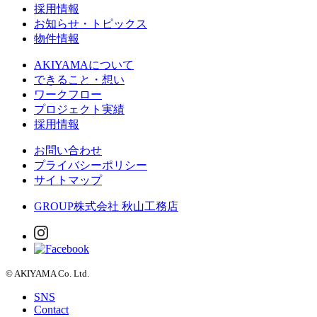
採用情報
お知らせ・トピックス
物件情報
AKIYAMAについて
できること・想い
ワークフロー
プロジェクト実績
採用情報
お問い合わせ
プライバシーポリシー
サイトマップ
GROUP
株式会社 秋山工務店
© AKIYAMA Co. Ltd.
SNS
Contact