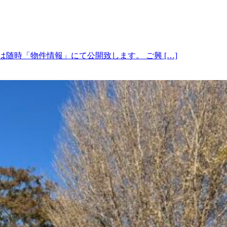
随時「物件情報」にて公開致します。 ご興 […]