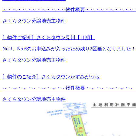
～・～・～・～・～・～・～物件概要・～・～・～・～・～・～・
さくらタウン
分譲地
売主物件
〚物件ご紹介〛さくらタウン見川【Ⅱ期】
No.3、No.6のお申込みが入ったため残り2区画となりました
さくらタウン
分譲地
売主物件
〚物件のご紹介〛さくらタウンかすみがうら
～・～・～・～・～・～・～物件概要・～・～・～・～・～・～
さくらタウン
分譲地
売主物件